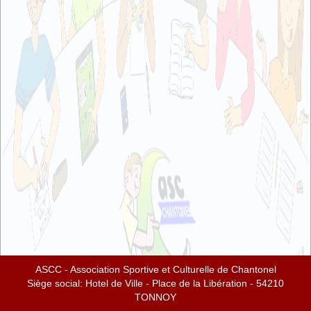
ASCC - Association Sportive et Culturelle de Chantonel
Siège social: Hotel de Ville - Place de la Libération - 54210
TONNOY