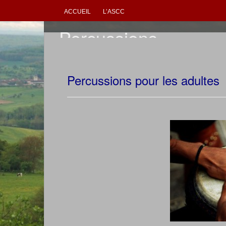
ACCUEIL
L’ASCC
Percussions
Percussions pour les adultes