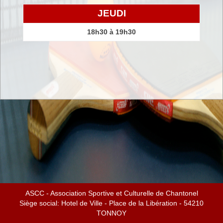
JEUDI
18h30 à 19h30
ASCC - Association Sportive et Culturelle de Chantonel
Siège social: Hotel de Ville - Place de la Libération - 54210
TONNOY