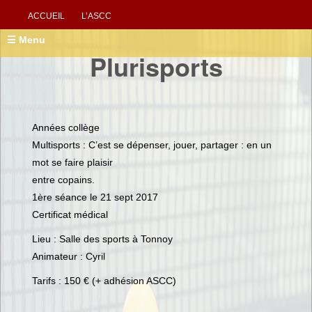
ACCUEIL
L’ASCC
☰ Menu
Plurisports
Années collège
Multisports : C’est se dépenser, jouer, partager : en un
mot se faire plaisir
entre copains.
1ère séance le 21 sept 2017
Certificat médical
Lieu : Salle des sports à Tonnoy
Animateur : Cyril
Tarifs : 150 € (+ adhésion ASCC)