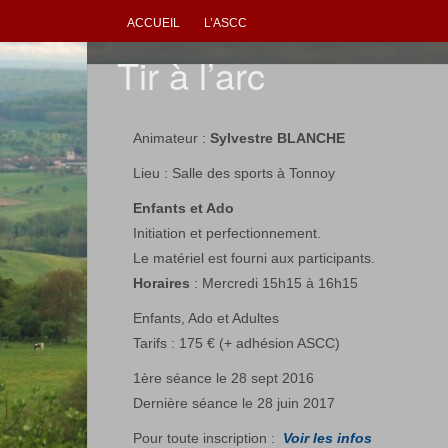
ACCUEIL
L’ASCC
Tir à l’arc
Animateur :
Sylvestre BLANCHE
Lieu : Salle des sports à Tonnoy
Enfants et Ado
Initiation et perfectionnement.
Le matériel est fourni aux participants.
Horaires
: Mercredi 15h15 à 16h15
Enfants, Ado et Adultes
Tarifs : 175 € (+ adhésion ASCC)
1ère séance le 28 sept 2016
Dernière séance le 28 juin 2017
Pour toute inscription :
Voir les infos