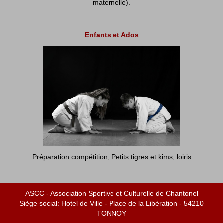
maternelle).
Enfants et Ados
Préparation compétition, Petits tigres et kims, loiris
Adultes et Ados
ASCC - Association Sportive et Culturelle de Chantonel
Siège social: Hotel de Ville - Place de la Libération - 54210
TONNOY