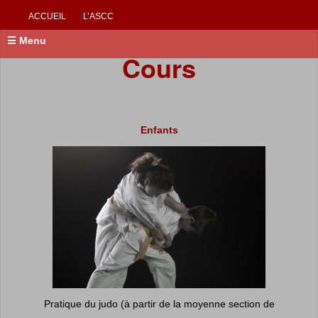
ACCUEIL
L’ASCC
☰ Menu
Cours
Enfants
Pratique du judo (à partir de la moyenne section de