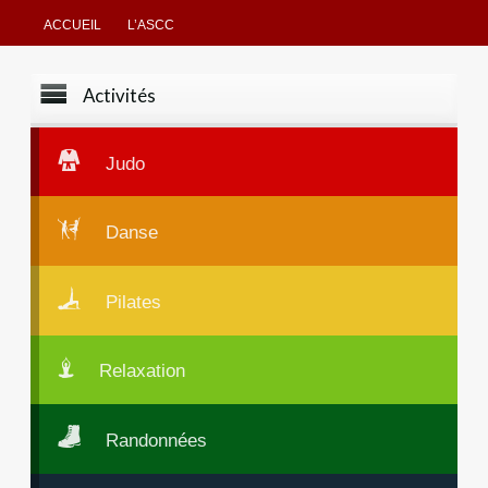
ACCUEIL
L’ASCC
Activités
Judo
Danse
Pilates
Relaxation
Randonnées