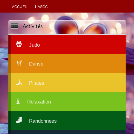
ACCUEIL
L’ASCC
Activités
Judo
Danse
Pilates
Relaxation
Randonnées