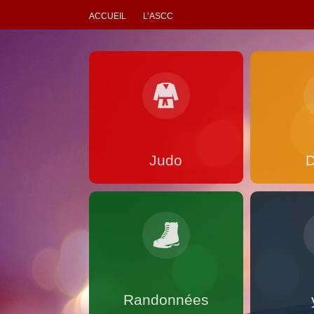
ACCUEIL
L’ASCC
Judo
Randonnées