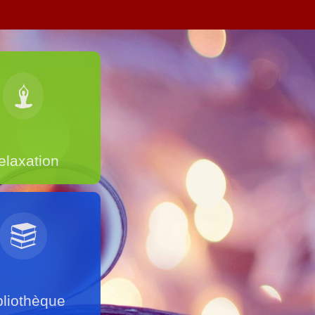
elaxation
bliothèque