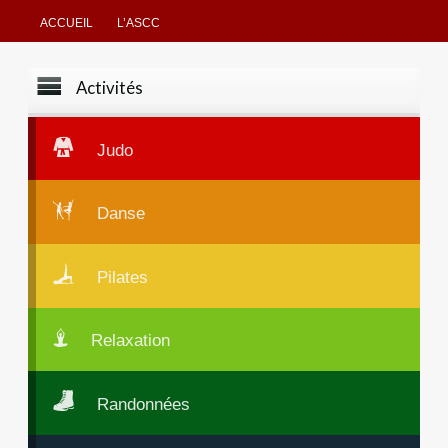
ACCUEIL
L’ASCC
Activités
Judo
Danse
Pilates
Relaxation
Randonnées