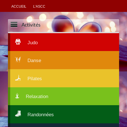
ACCUEIL
L’ASCC
Activités
Judo
Danse
Pilates
Relaxation
Randonnées