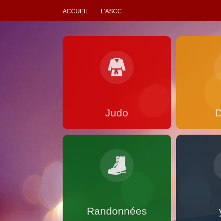
ACCUEIL
L’ASCC
Judo
Randonnées