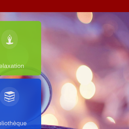
elaxation
bliothèque