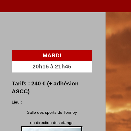
MARDI
20h15 à 21h45
Tarifs : 240 € (+ adhésion
ASCC)
Lieu :
Salle des sports de Tonnoy
en direction des étangs